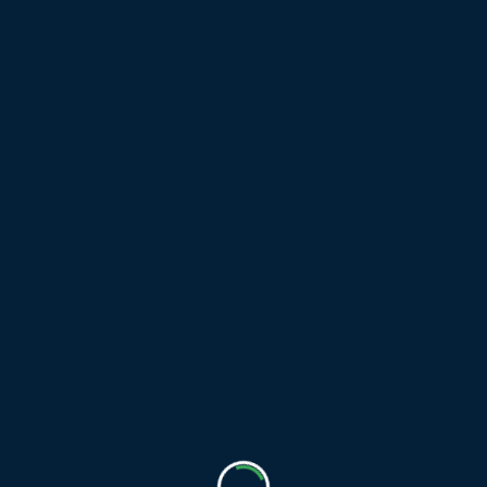
 menikmati beragam bonus dan promosi. Ini termasuk
ak lagi.
bal
mberikan pemain akses ke pasar taruhan global. Anda
ga dan pertandingan di seluruh dunia.
elalui Aplikasi Mobile
h lebih jauh dengan aplikasi mobile yang mudah
a, kapan saja.